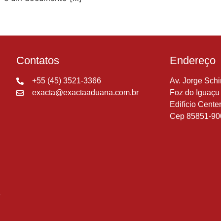
Contatos
Endereço
+55 (45) 3521-3366
Av. Jorge Sch
exacta@exactaaduana.com.br
Foz do Iguaçu 
Edifício Cente
Cep 85851-90