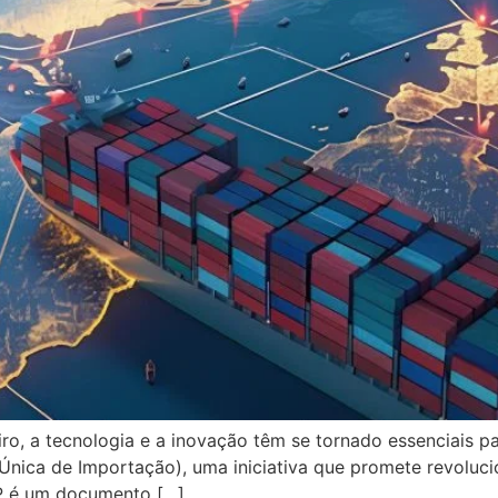
iro, a tecnologia e a inovação têm se tornado essenciais p
Única de Importação), uma iniciativa que promete revoluc
MP é um documento […]