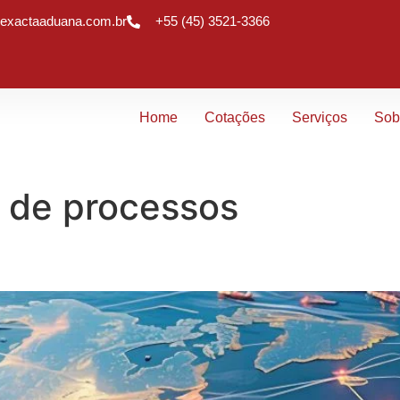
exactaaduana.com.br
+55 (45) 3521-3366
Home
Cotações
Serviços
Sob
o de processos