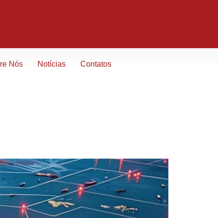
re Nós
Notícias
Contatos