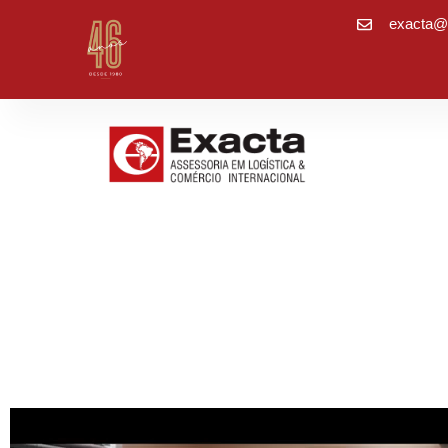
exacta@