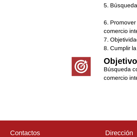
5. Búsqueda
6. Promover 
comercio int
7. Objetivid
8. Cumplir l
Objetiv
Búsqueda con
comercio int
Contactos
Dirección