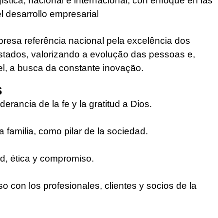
ística, nacional e internacional, con enfoque en las
l desarrollo empresarial
esa referência nacional pela excelência dos
stados, valorizando a evolução das pessoas e,
l, a busca da constante inovação.
s
erancia de la fe y la gratitud a Dios.
la familia, como pilar de la sociedad.
d, ética y compromiso.
 con los profesionales, clientes y socios de la